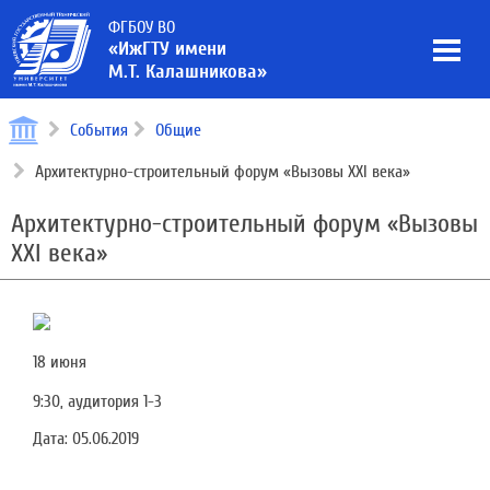
ФГБОУ ВО
«ИжГТУ имени
М.Т. Калашникова»
События
Общие
Архитектурно-строительный форум «Вызовы XXI века»
Архитектурно-строительный форум «Вызовы
XXI века»
18 июня
9:30, аудитория 1-3
Дата:
05.06.2019