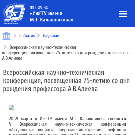
ФГБОУ ВО
«ИжГТУ имени
М.Т. Калашникова»
События
Научные
Всероссийская научно-техническая
конференция, посвященная 75-летию со дня рождения профессора
А.В.Алиева
Всероссийская научно-техническая
конференция, посвященная 75-летию со дня
рождения профессора А.В.Алиева
20-21 марта в ИжГТУ имени М.Т. Калашникова состоится
V Всероссийская научно-техническая конференция
«Актуальные вопросы энергомашиностроения, нефтяной