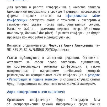
Для участия в работе конференции в качестве спикера
(докладчика) необходимо в срок
до 1 февраля
посредством
формы отправки тезисов на
официальном сайте
конференции
загрузить файл с тезисами и экспертным
заключением, указав номер предпочтительной секции.
Название файла — фамилия первого автора_№секции
(например, Иванов_3.doc (docx). В рамках конференции будет
проведен конкурс работ молодых ученых.
Контакты с оргкомитетом:
Чернова Алена Алексеевна
: +7-
912-873-25-82, AVEMNIGO-2025@yandex.ru
Статьи публикуются в авторской редакции. Оргкомитет
оставляет за собой право отклонять публикации,
не соответствующие тематике конференции, а также
оформленные с нарушением требований, который
размещены на официальном сайте конференции в
разделе
«Регистрация и подача тезисов»
. В спорных случаях статьи
будут направляться на рецензию независимым экспертам.
Адрес конференции в сети «интернет»
Оргкомитет конференции будет благодарен Вам
за распространение данной информации среди Ваших