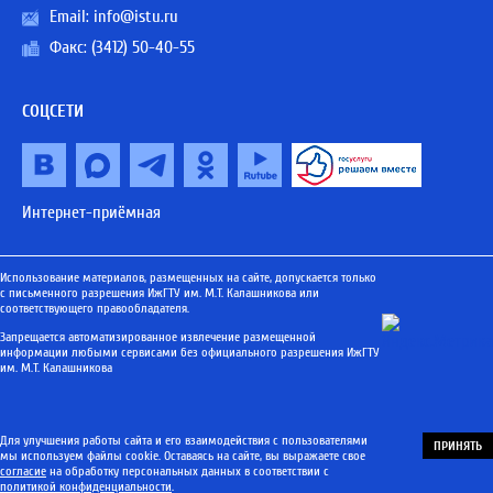
Email:
info@istu.ru
Факс: (3412) 50-40-55
СОЦСЕТИ
Интернет-приёмная
Использование материалов, размещенных на сайте, допускается только
с письменного разрешения ИжГТУ им. М.Т. Калашникова или
соответствующего правообладателя.
Запрещается автоматизированное извлечение размещенной
информации любыми сервисами без официального разрешения ИжГТУ
им. М.Т. Калашникова
Для улучшения работы сайта и его взаимодействия с пользователями
ПРИНЯТЬ
мы используем файлы cookie. Оставаясь на сайте, вы выражаете свое
согласие
на обработку персональных данных в соответствии с
политикой конфиденциальности
.