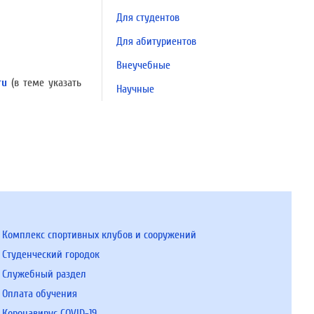
Для студентов
Для абитуриентов
Внеучебные
ru
(в теме указать
Научные
Комплекс спортивных клубов и сооружений
Студенческий городок
Служебный раздел
Оплата обучения
Коронавирус COVID-19