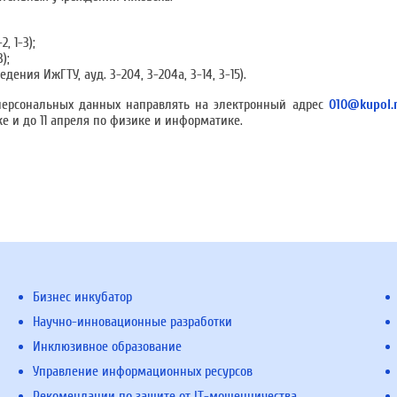
, 1-3);
);
едения ИжГТУ, ауд. 3-204, 3-204а, 3-14, 3-15).
 персональных данных направлять на электронный адрес
010@kupol.
е и до 11 апреля по физике и информатике.
Бизнес инкубатор
Научно-инновационные разработки
Инклюзивное образование
Управление информационных ресурсов
Рекомендации по защите от IT-мошенничества