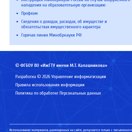
нападения на образовательную организацию
Профком
Сведения о доходах, расходах, об имуществе и
обязательствах имущественного характера
Горячая линия Минобрнауки РФ
© ФГБОУ ВО «ИжГТУ имени М.Т. Калашникова»
Разработка © 2026 Управление информатизации
Правила использования информации
Политика по обработке Персональных данных
Использование материалов, размещенных на сайте, допускается только с письменного