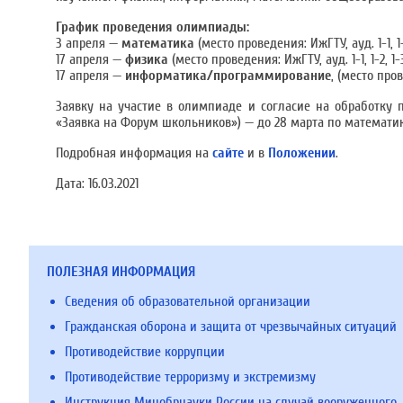
График проведения олимпиады:
3 апреля —
математика
(место проведения: ИжГТУ, ауд. 1-1, 1-2
17 апреля —
физика
(место проведения: ИжГТУ, ауд. 1-1, 1-2, 1-3
17 апреля —
информатика/программирование
, (место пров
Заявку на участие в олимпиаде и согласие на обработку
«Заявка на Форум школьников») — до 28 марта по математик
Подробная информация на
сайте
и в
Положении
.
Дата:
16.03.2021
ПОЛЕЗНАЯ ИНФОРМАЦИЯ
Сведения об образовательной организации
Гражданская оборона и защита от чрезвычайных ситуаций
Противодействие коррупции
Противодействие терроризму и экстремизму
Инструкция Минобрнауки России на случай вооруженного