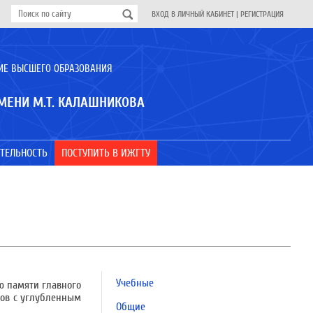
ВХОД В ЛИЧНЫЙ КАБИНЕТ
|
РЕГИСТРАЦИЯ
ИЕ ВЫСШЕГО ОБРАЗОВАНИЯ
МЕНИ М.Т. КАЛАШНИКОВА
ТЕЛЬНОСТЬ
ПОСТУПИТЬ В ИЖГТУ
Учебные
ю памяти главного
ссов с углубленным
Общие