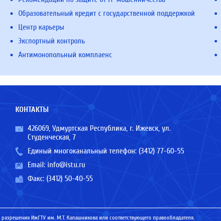
Образовательный кредит с государственной поддержкой
Центр карьеры
Экспортный контроль
Антимонопольный комплаенс
КОНТАКТЫ
426069, Удмуртская Республика, г. Ижевск, ул.
Студенческая, 7
Единый многоканальный телефон:
(3412) 77-60-55
Email:
info@istu.ru
Факс: (3412) 50-40-55
 разрешения ИжГТУ им. М.Т. Калашникова или соответствующего правообладателя.