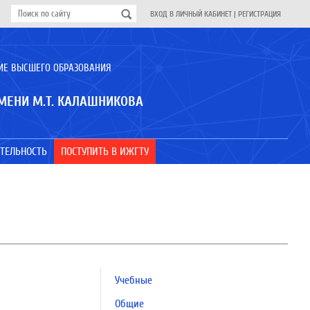
ВХОД В ЛИЧНЫЙ КАБИНЕТ
|
РЕГИСТРАЦИЯ
ИЕ ВЫСШЕГО ОБРАЗОВАНИЯ
МЕНИ М.Т. КАЛАШНИКОВА
ТЕЛЬНОСТЬ
ПОСТУПИТЬ В ИЖГТУ
Учебные
Общие