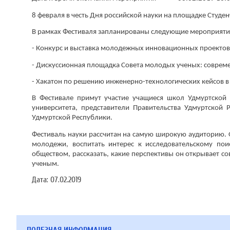
8 февраля в честь Дня российской науки на площадке Студе
В рамках Фестиваля запланированы следующие мероприяти
- Конкурс и выставка молодежных инновационных проектов
- Дискуссионная площадка Совета молодых ученых: совреме
- Хакатон по решению инженерно-технологических кейсов в
В Фестивале примут участие учащиеся школ Удмуртской
университета, представители Правительства Удмуртской
Удмуртской Республики.
Фестиваль науки рассчитан на самую широкую аудиторию. 
молодежи, воспитать интерес к исследовательскому пои
обществом, рассказать, какие перспективы он открывает с
ученым.
Дата:
07.02.2019
ПОЛЕЗНАЯ ИНФОРМАЦИЯ