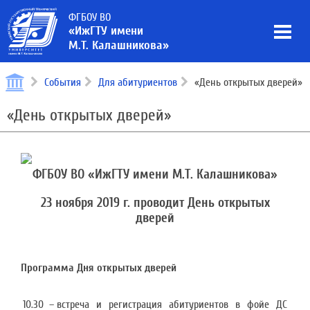
ФГБОУ ВО
«ИжГТУ имени
М.Т. Калашникова»
События
Для абитуриентов
«День открытых дверей»
«День открытых дверей»
ФГБОУ ВО «ИжГТУ имени М.Т. Калашникова»
23 ноября
2019 г
. проводит День открытых
дверей
Программа Дня открытых дверей
10.30
–
встреча и регистрация абитуриентов в фойе ДС