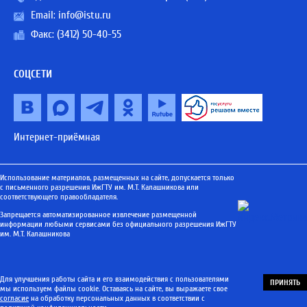
Email:
info@istu.ru
Факс: (3412) 50-40-55
СОЦСЕТИ
Интернет-приёмная
Использование материалов, размещенных на сайте, допускается только
с письменного разрешения ИжГТУ им. М.Т. Калашникова или
соответствующего правообладателя.
Запрещается автоматизированное извлечение размещенной
информации любыми сервисами без официального разрешения ИжГТУ
им. М.Т. Калашникова
Для улучшения работы сайта и его взаимодействия с пользователями
ПРИНЯТЬ
мы используем файлы cookie. Оставаясь на сайте, вы выражаете свое
согласие
на обработку персональных данных в соответствии с