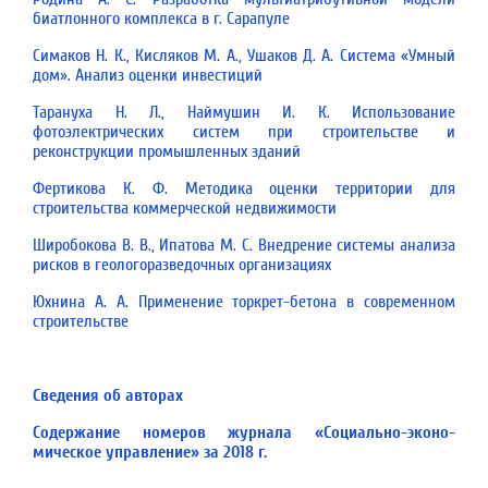
биатлонного комплекса в г. Сарапуле
Симаков Н. К., Кисляков М. А., Ушаков Д. А. Система «Умный
дом». Анализ оценки инвестиций
Тарануха Н. Л., Наймушин И. К. Использование
фотоэлектрических систем при строительстве и
реконструкции промышленных зданий
Фертикова К. Ф. Методика оценки территории для
строительства коммерческой недвижимости
Широбокова В. В., Ипатова М. С. Внедрение системы анализа
рисков в геологоразведочных организациях
Юхнина А. А. Применение торкрет-бетона в современном
строительстве
Сведения об авторах
Содержание номеров журнала «Социально-эконо­
мическое управление» за 2018 г.