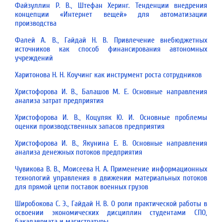
Файзуллин Р. В., Штефан Херинг. Тенденции внедрения
концепции «Интернет вещей» для автоматизации
производства
Фалей А. В., Гайдай Н. В. Привлечение внебюджетных
источников как способ финансирования автономных
учреждений
Харитонова Н. Н. Коучинг как инструмент роста сотрудников
Христофорова И. В., Балашов М. Е. Основные направления
анализа затрат предприятия
Христофорова И. В., Коцуляк Ю. И. Основные проблемы
оценки производственных запасов предприятия
Христофорова И. В., Якунина Е. В. Основные направления
анализа денежных потоков предприятия
Чувикова В. В., Моисеева Н. А. Применение информационных
технологий управления в движении материальных потоков
для прямой цепи поставок военных грузов
Широбокова С. Э., Гайдай Н. В. О роли практической работы в
освоении экономических дисциплин студентами СПО,
бакалавриата и магистратуры