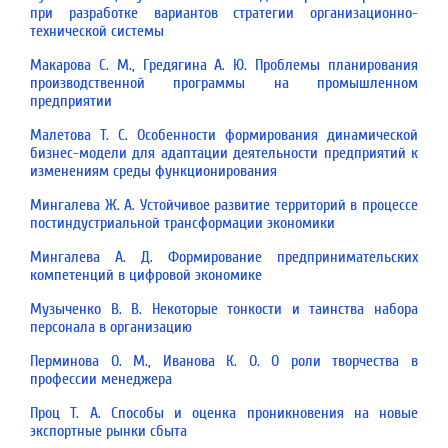
при разработке вариантов стратегии организационно-
технической системы
Макарова С. М., Гредягина А. Ю. Проблемы планирования
производственной программы на промышленном
предприятии
Малетова Т. С. Особенности формирования динамической
бизнес-модели для адаптации деятельности предприятий к
изменениям среды функционирования
Мингалева Ж. А. Устойчивое развитие территорий в процессе
постиндустриальной трансформации экономики
Мингалева А. Д. Формирование предпринимательских
компетенций в цифровой экономике
Музыченко В. В. Некоторые тонкости и таинства набора
персонала в организацию
Перминова О. М., Иванова К. О. О роли творчества в
профессии менеджера
Проц Т. А. Способы и оценка проникновения на новые
экспортные рынки сбыта