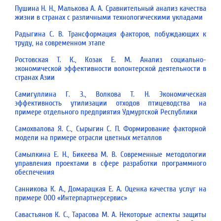
Пушина Н. Н., Малькова А. А. Сравнительный анализ качества
жизни в странах с различными технологическими укладами
Радыгина С. В. Трансформация факторов, побуждающих к
труду, на современном этапе
Ростовская Т. К., Козак Е. М. Анализ социально-
экономической эффективности волонтерской деятельности в
странах Азии
Самигуллина Г. З., Волкова Т. Н. Экономическая
эффективность утилизации отходов птицеводства на
примере отдельного предприятия Удмуртской Республики
Самохвалова Я. С., Сырыгин С. П. Формирование факторной
модели на примере отрасли цветных металлов
Самылкина Е. Н., Бикеева М. В. Современные методологии
управления проектами в сфере разработки программного
обеспечения
Санникова К. А., Домарацкая Е. А. Оценка качества услуг на
примере ООО «Интерпартнерсервис»
Савастьянов К. С., Тарасова М. А. Некоторые аспекты защиты