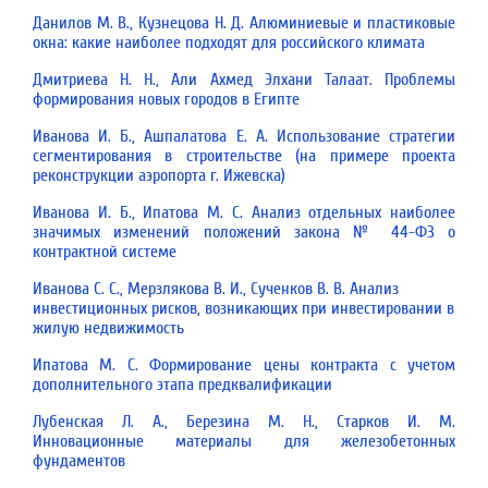
Данилов М. В., Кузнецова Н. Д. Алюминиевые и пластиковые
окна: какие наиболее подходят для российского климата
Дмитриева Н. Н., Али Ахмед Элхани Талаат. Проблемы
формирования новых городов в Египте
Иванова И. Б., Ашпалатова Е. А. Использование стратегии
сегментирования в строительстве (на примере проекта
реконструкции аэропорта г. Ижевска)
Иванова И. Б., Ипатова М. С. Анализ отдельных наиболее
значимых изменений положений закона № 44-ФЗ о
контрактной системе
Иванова С. С., Мерзлякова В. И., Сученков В. В. Анализ
инвестиционных рисков, возникающих при инвестировании в
жилую недвижимость
Ипатова М. С. Формирование цены контракта с учетом
дополнительного этапа предквалификации
Лубенская Л. А., Березина М. Н., Старков И. М.
Инновационные материалы для железобетонных
фундаментов