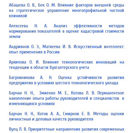
Абашева О. В., Бек О. М. Влияние факторов внешней среды
на стратегическое управление многопрофильной частной
клиникой
Алексеева Н. А. Анализ эффективности методов
нормирования показателей в оценке кадастровой стоимости
земли
Андриянов О. Э., Матвеева И. В. Искусственный интеллект:
опыт применения в России
Архипова О. И. Влияние технологических инноваций на
тенденции в области бухгалтерского учета
Багровникова А. Н. Оценка устойчивости развития
предприятия в условиях шестого технологического уклада
Барчан Н. Н., Змиенко М. Е., Котова Л. В. Перманентное
накопление опыта работы руководителей и специалистов в
изменяющихся условиях
Барчан Н. Н., Котов А. А., Смирнов Е. В. Методы оценки
личностных и деловых качеств руководителя
Вуец Л. В. Приоритетные направления развития современных