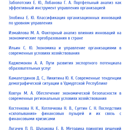
Заболотских Е. Ю., Лобанова Г. А. Портфельный анализ как
эффективный инструмент управления организацией
Злобина Е. Ю. Классификация организационных инноваций
по уровням управления
Измайлова М. А. Факторный анализ влияния инноваций на
экономические преобразования в стране
Ильин С. Ю. Экономика и управление организациями в
современных условиях хозяйствования
Каджемонян А. А. Пути развития экспортного потенциала
образовательных услуг
Камалетдинов Д. С., Никитина Ю. К. Современные тенденции
демографической ситуации в Удмуртской Республике
Ковтун М. А. Обеспечение экономической безопасности в
современных региональных условиях хозяйствования
Костенкова Н. К., Котлячкова Н. В., Суетин С. Н. Последствия
«схлопывания» финансовых пузырей и их связь с
финансовыми кризисами
Лугачев П. П., Шулакова Е. В. Методика принятия решений