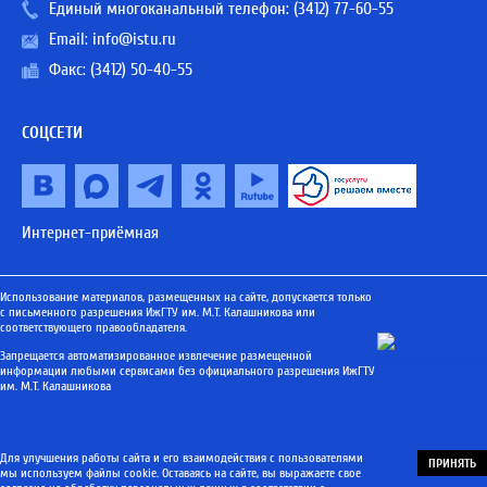
Единый многоканальный телефон:
(3412) 77-60-55
Email:
info@istu.ru
Факс: (3412) 50-40-55
СОЦСЕТИ
Интернет-приёмная
Использование материалов, размещенных на сайте, допускается только
с письменного разрешения ИжГТУ им. М.Т. Калашникова или
соответствующего правообладателя.
Запрещается автоматизированное извлечение размещенной
информации любыми сервисами без официального разрешения ИжГТУ
им. М.Т. Калашникова
Для улучшения работы сайта и его взаимодействия с пользователями
ПРИНЯТЬ
мы используем файлы cookie. Оставаясь на сайте, вы выражаете свое