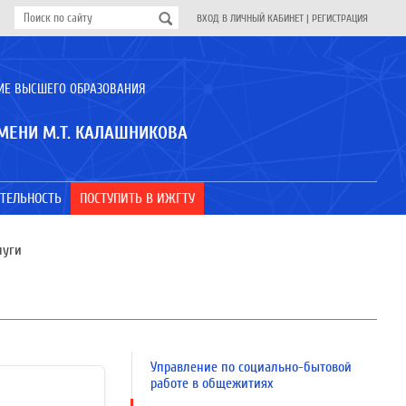
ВХОД В ЛИЧНЫЙ КАБИНЕТ
|
РЕГИСТРАЦИЯ
ИЕ ВЫСШЕГО ОБРАЗОВАНИЯ
МЕНИ М.Т. КАЛАШНИКОВА
ТЕЛЬНОСТЬ
ПОСТУПИТЬ В ИЖГТУ
луги
Управление по социально-бытовой
работе в общежитиях