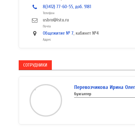
8(3412) 77-60-55, доб. 9181
Телефон
usbro@istu.ru
Почта
Общежитие № 7
, кабинет №4
Адрес
СОТРУДНИКИ
Перевозчикова Ирина Оле
бухгалтер