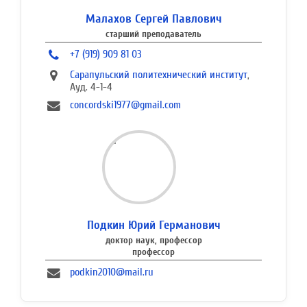
Малахов Сергей Павлович
старший преподаватель
+7 (919) 909 81 03
Сарапульский политехнический институт
,
Ауд. 4-1-4
concordski1977@gmail.com
Подкин Юрий Германович
доктор наук, профессор
профессор
podkin2010@mail.ru