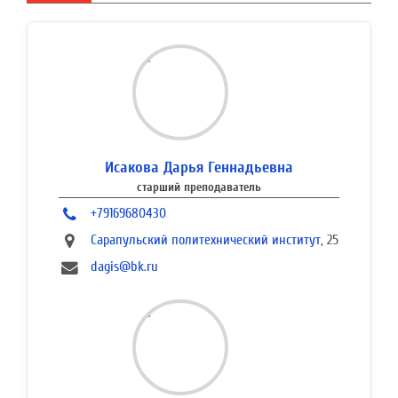
Исакова Дарья Геннадьевна
старший преподаватель
+79169680430
Сарапульский политехнический институт
, 25
dagis@bk.ru