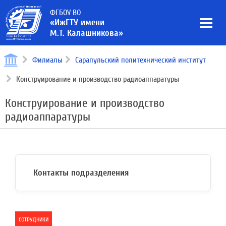
ФГБОУ ВО
«ИжГТУ имени
М.Т. Калашникова»
Филиалы
Сарапульский политехнический институт
Конструирование и производство радиоаппаратуры
Конструирование и производство
радиоаппаратуры
Контакты подразделения
СОТРУДНИКИ