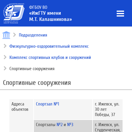
ФГБОУ ВО
«ИжГТУ имени
М.Т. Калашникова»
Подразделения
Физкультурно-оздоровительный комплекс
Комплекс спортивных клубов и сооружений
Спортивные сооружения
Спортивные сооружения
Адреса
Спортзал №1
г. Ижевск, ул.
объектов
30 лет
Победы, 37
Спортзалы
№2
и
№3
г. Ижевск, ул.
Студенческая,