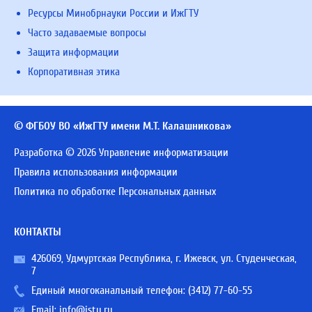
Ресурсы Минобрнауки России и ИжГТУ
Часто задаваемые вопросы
Защита информации
Корпоративная этика
© ФГБОУ ВО «ИжГТУ имени М.Т. Калашникова»
Разработка © 2026 Управление информатизации
Правила использования информации
Политика по обработке Персональных данных
КОНТАКТЫ
426069, Удмуртская Республика, г. Ижевск, ул. Студенческая,
7
Единый многоканальный телефон:
(3412) 77-60-55
Email:
info@istu.ru