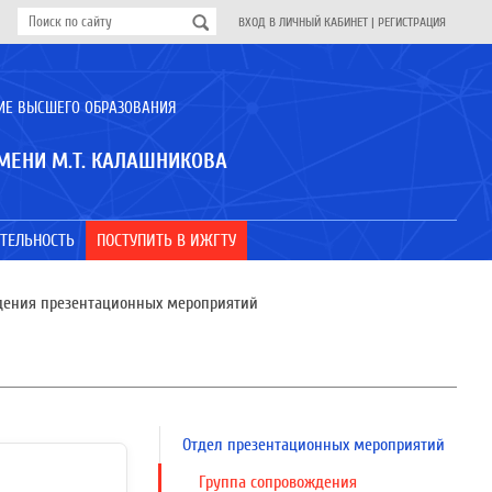
ВХОД В ЛИЧНЫЙ КАБИНЕТ
|
РЕГИСТРАЦИЯ
ИЕ ВЫСШЕГО ОБРАЗОВАНИЯ
МЕНИ М.Т. КАЛАШНИКОВА
ТЕЛЬНОСТЬ
ПОСТУПИТЬ В ИЖГТУ
дения презентационных мероприятий
Отдел презентационных мероприятий
Группа сопровождения