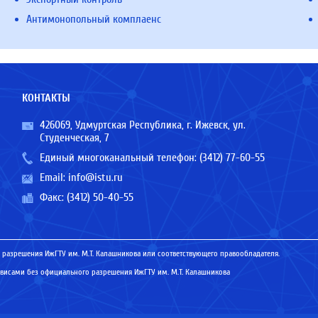
Антимонопольный комплаенс
КОНТАКТЫ
426069, Удмуртская Республика, г. Ижевск, ул.
Студенческая, 7
Единый многоканальный телефон:
(3412) 77-60-55
Email:
info@istu.ru
Факс: (3412) 50-40-55
 разрешения ИжГТУ им. М.Т. Калашникова или соответствующего правообладателя.
исами без официального разрешения ИжГТУ им. М.Т. Калашникова