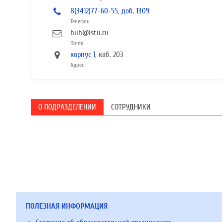
8(3412)77-60-55, доб. 1309
Телефон
buh@istu.ru
Почта
корпус 1
, каб. 203
Адрес
О ПОДРАЗДЕЛЕНИИ
СОТРУДНИКИ
ПОЛЕЗНАЯ ИНФОРМАЦИЯ