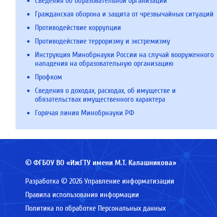
Сведения об образовательной организации
Гражданская оборона и защита от чрезвычайных ситуаций
Противодействие коррупции
Противодействие терроризму и экстремизму
Инструкция Минобрнауки России на случай вооруженного
нападения на образовательную организацию
Профком
Сведения о доходах, расходах, об имуществе и
обязательствах имущественного характера
Горячая линия Минобрнауки РФ
© ФГБОУ ВО «ИжГТУ имени М.Т. Калашникова»
Разработка © 2026 Управление информатизации
Правила использования информации
Политика по обработке Персональных данных