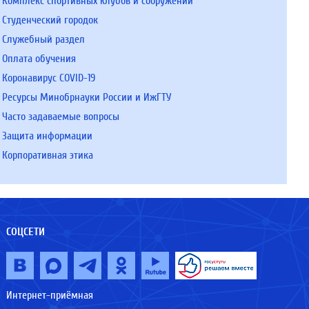
Комплекс спортивных клубов и сооружений
Студенческий городок
Служебный раздел
Оплата обучения
Коронавирус COVID-19
Ресурсы Минобрнауки России и ИжГТУ
Часто задаваемые вопросы
Защита информации
Корпоративная этика
СОЦСЕТИ
Интернет-приёмная