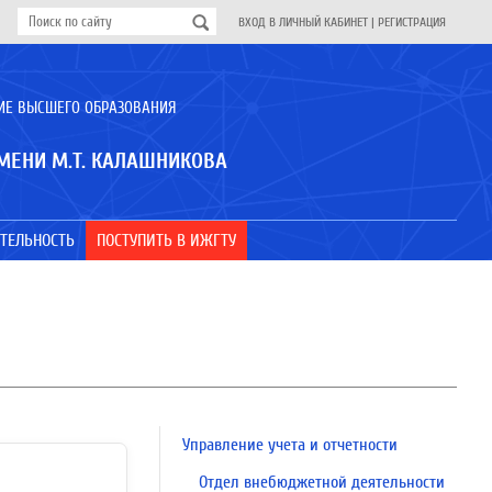
ВХОД В ЛИЧНЫЙ КАБИНЕТ
|
РЕГИСТРАЦИЯ
ИЕ ВЫСШЕГО ОБРАЗОВАНИЯ
МЕНИ М.Т. КАЛАШНИКОВА
ТЕЛЬНОСТЬ
ПОСТУПИТЬ В ИЖГТУ
Управление учета и отчетности
Отдел внебюджетной деятельности