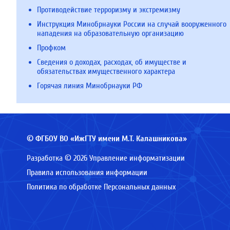
Противодействие терроризму и экстремизму
Инструкция Минобрнауки России на случай вооруженного
нападения на образовательную организацию
Профком
Сведения о доходах, расходах, об имуществе и
обязательствах имущественного характера
Горячая линия Минобрнауки РФ
© ФГБОУ ВО «ИжГТУ имени М.Т. Калашникова»
Разработка © 2026 Управление информатизации
Правила использования информации
Политика по обработке Персональных данных