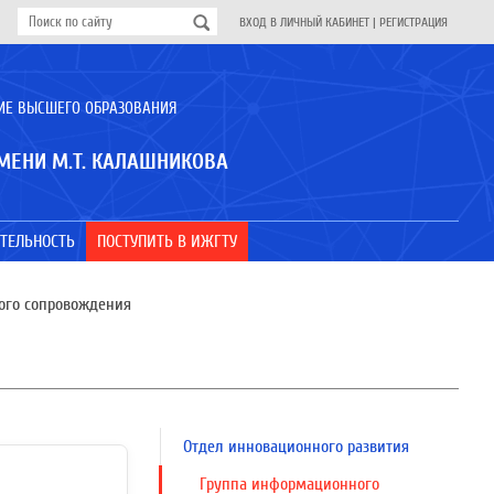
ВХОД В ЛИЧНЫЙ КАБИНЕТ
|
РЕГИСТРАЦИЯ
ИЕ ВЫСШЕГО ОБРАЗОВАНИЯ
МЕНИ М.Т. КАЛАШНИКОВА
ТЕЛЬНОСТЬ
ПОСТУПИТЬ В ИЖГТУ
го сопровождения
Отдел инновационного развития
Группа информационного