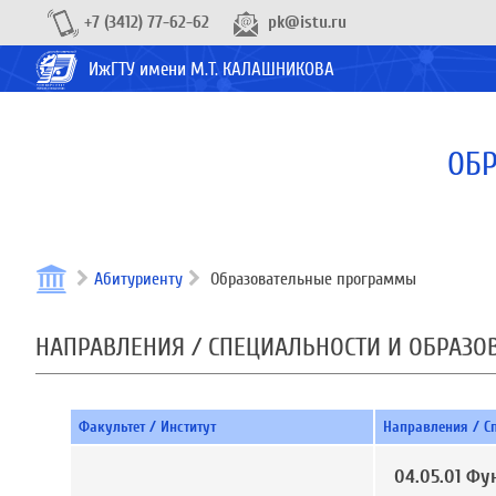
+7 (3412) 77-62-62
pk@istu.ru
ИжГТУ имени М.Т. КАЛАШНИКОВА
ОБР
Абитуриенту
Образовательные программы
НАПРАВЛЕНИЯ / СПЕЦИАЛЬНОСТИ И ОБРАЗ
Факультет / Институт
Направления / С
04.05.01 Ф