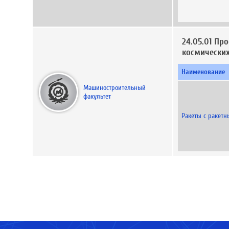
24.05.01 Пр
космически
Наименование
Машиностроительный
факультет
Ракеты с ракетн