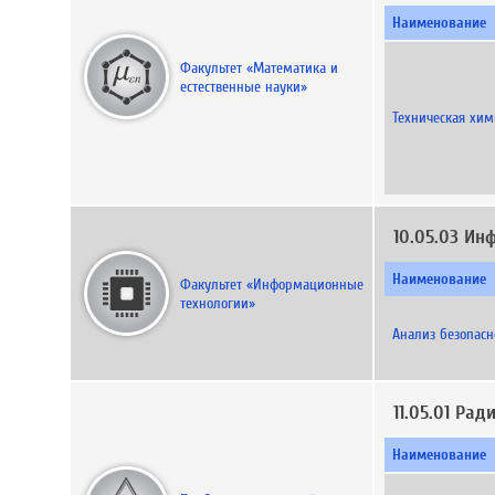
Наименование
Факультет «Математика и
естественные науки»
Техническая хим
10.05.03 И
Наименование
Факультет «Информационные
технологии»
Анализ безопас
11.05.01 Ра
Наименование