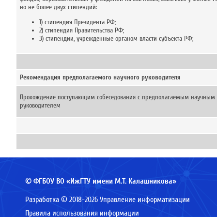
но не более двух стипендий:
1) стипендия Президента РФ;
2) стипендия Правительства РФ;
3) стипендии, учрежденные органом власти субъекта РФ;
Рекомендация предполагаемого научного руководителя
Прохождение поступающим собеседования с предполагаемым научным
руководителем
© ФГБОУ ВО «ИжГТУ имени М.Т. Калашникова»
Разработка © 2018-2026 Управление информатизации
Правила использования информации