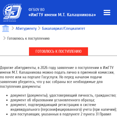
ФГБОУ ВО
«ИжГТУ имени М.Т. Калашникова»
Абитуриенту
Бакалавриат/Специалитет
Готовлюсь к поступлению
ГОТОВЛЮСЬ К ПОСТУПЛЕНИЮ
Дорогие абитуриенты, в 2026 году заявление о поступлении в ИжГТУ
имени М.Т. Калашникова можно подать лично в приемной комиссии,
по почте или на портале Госуслуги. Но перед началом подачи
заявления убедитесь, что у вас собраны все необходимые для
поступления документы:
документ (документы), удостоверяющий личность, гражданство;
документ об образовании установленного образца;
документ, подтверждающий регистрацию в системе
индивидуального (персонифицированного) учета (при наличии);
для поступающих, указанных в подпункте 2 пункта 31 Правил